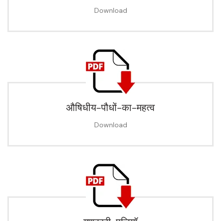
Download
औषिधीय-पौधों-का-महत्व
Download