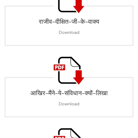
राजीव-दीक्षित-जी-के-वाक्य
Download
आखिर-मैंने-ये-संविधान-क्यों-लिखा
Download