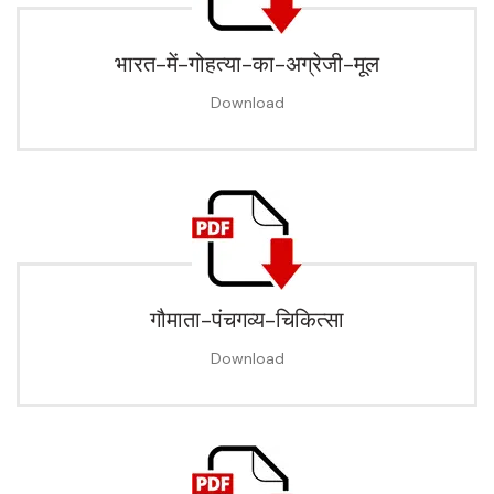
भारत-में-गोहत्या-का-अग्रेजी-मूल
Download
गौमाता-पंचगव्य-चिकित्सा
Download