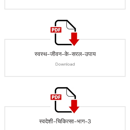
स्वस्थ-जीवन-के-सरल-उपाय
Download
स्वदेशी-चिकित्सा-भाग-3