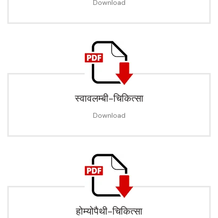
Download
स्वावलम्बी-चिकित्सा
Download
होम्योपैथी-चिकित्सा