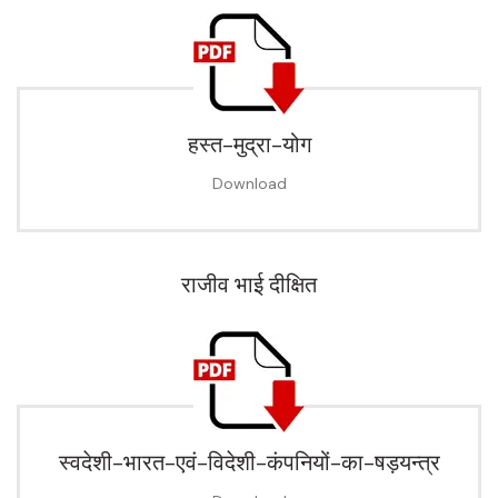
हस्त-मुद्रा-योग
Download
राजीव भाई दीक्षित
स्वदेशी-भारत-एवं-विदेशी-कंपनियों-का-षड़यन्त्र