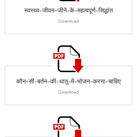
स्वस्थ्य-जीवन-जीने-के-महत्वपूर्ण-सिद्धांत
Download
कौन-सी-बर्तन-की-धातु-में-भोजन-करना-चाहिए
Download