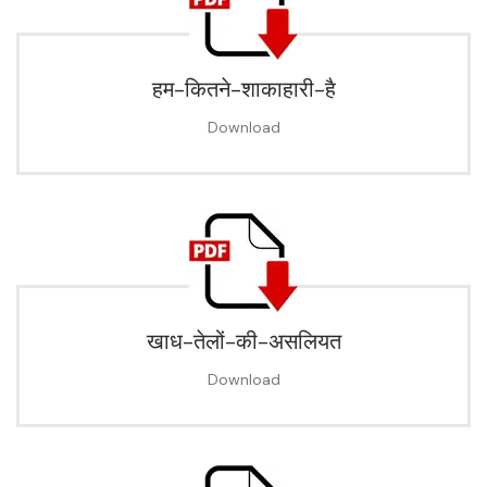
हम-कितने-शाकाहारी-है
Download
खाध-तेलों-की-असलियत
Download