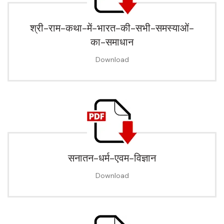
श्री-राम-कथा-में-भारत-की-सभी-समस्याओं-
का-समाधान
Download
सनातन-धर्म-एवम-विज्ञान
Download