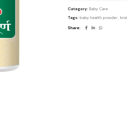
Category:
Baby Care
Tags:
baby health powder
,
kri
Share