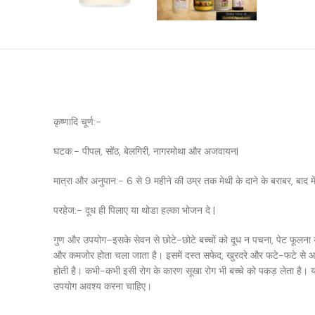
कृष्णादि चूर्ण:-
घटक:- पीपल, सोंठ, बेलगिरी, नागरमोथा और अजवायन|
मात्रा और अनुपान:- 6 से 9 महीने की उम्र तक मेथी के दाने के बराबर, बाद
परहेज:- दूध ही पिलाए या थोडा हल्का भोजन दे |
गुण और उपयोग–इसके सेवन से छोटे-छोटे बच्चों को दूध न पचना, पेट फूलना या 
और कमजोर होता चला जाता है। इसमें दस्त सफेद, खुरदरे और फटे-फटे से आते ह
होती है। कभी-कभी इसी रोग के कारण सूखा रोग भी बच्चे को पकड़ लेता है। यह ब
उपयोग अवश्य करना चाहिए।