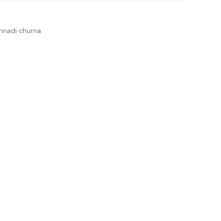
shnadi churna