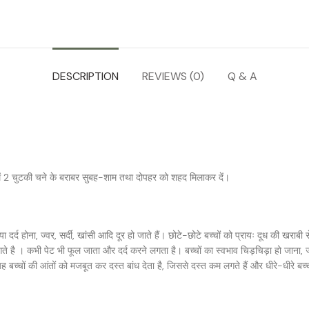
DESCRIPTION
REVIEWS (0)
Q & A
 में 2 चुटकी चने के बराबर सुबह-शाम तथा दोपहर को शहद मिलाकर दें।
दर्द होना, ज्वर, सर्दी, खांसी आदि दूर हो जाते हैं। छोटे-छोटे बच्चों को प्रायः दूध की खर
ै । कभी पेट भी फूल जाता और दर्द करने लगता है। बच्चों का स्वभाव चिड़चिड़ा हो जाना, ज्या
च्चों की आंतों को मजबूत कर दस्त बांध देता है, जिससे दस्त कम लगते हैं और धीरे-धीरे बच्चा 